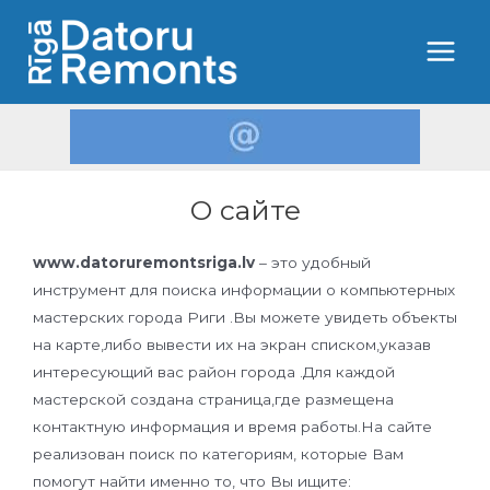
О сайте
www.datoruremontsriga.lv
– это удобный
инструмент для поиска информации о компьютерных
мастерских города Риги .Вы можете увидеть объекты
на карте,либо вывести их на экран списком,указав
интересующий вас район города .Для каждой
мастерской создана страница,где размещена
контактную информация и время работы.На сайте
реализован поиск по категориям, которые Вам
помогут найти именно то, что Вы ищите: